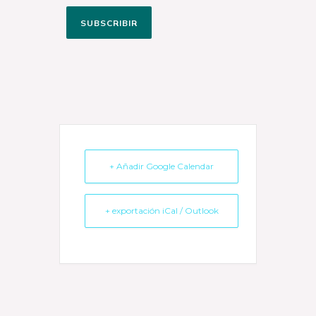
SUBSCRIBIR
+ Añadir Google Calendar
+ exportación iCal / Outlook
Instagram
Facebook