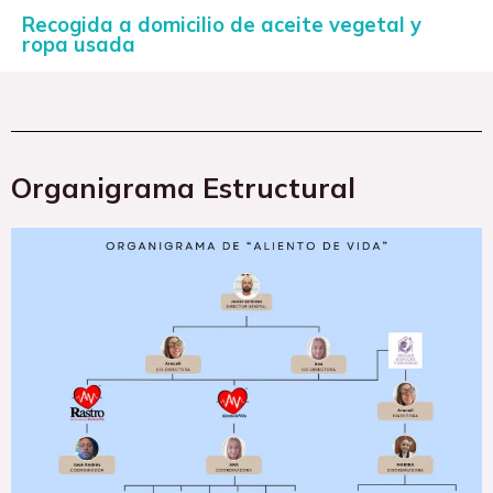
Recogida a domicilio de aceite vegetal y
ropa usada
Organigrama Estructural