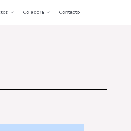
ctos
Colabora
Contacto