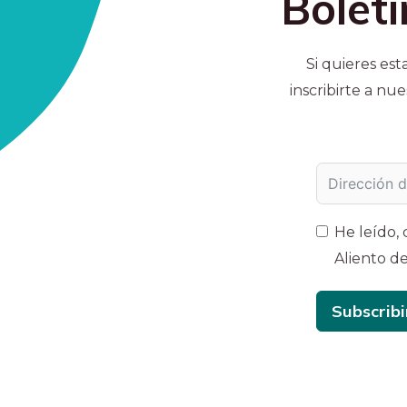
Boletí
Si quieres est
inscribirte a nu
He leído,
Aliento de
Subscribi