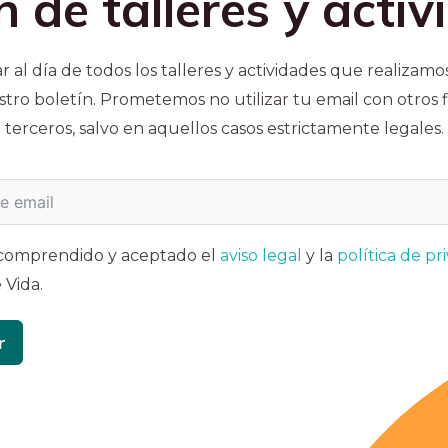
n de talleres y acti
ar al día de todos los talleres y actividades que realizam
estro boletín. Prometemos no utilizar tu email con otros f
terceros, salvo en aquellos casos estrictamente legales.
 comprendido y aceptado el
aviso legal
y la
política de pr
 Vida.
r